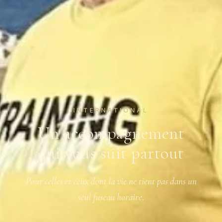
INTERNATIONAL
Un accompagnement
qui vous suit partout
Pour celles et ceux dont la vie ne tient pas dans un
seul fuseau horaire.