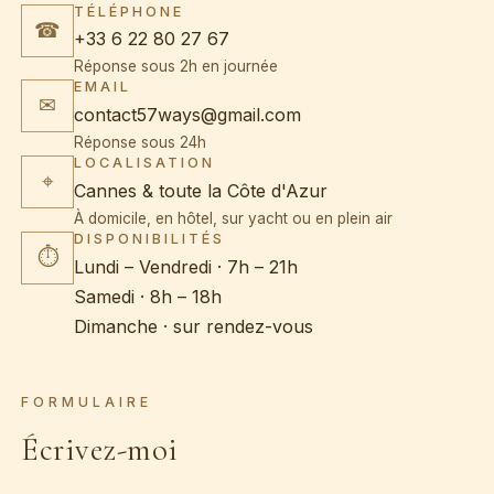
TÉLÉPHONE
☎
+33 6 22 80 27 67
Réponse sous 2h en journée
EMAIL
✉
contact57ways@gmail.com
Réponse sous 24h
LOCALISATION
⌖
Cannes & toute la Côte d'Azur
À domicile, en hôtel, sur yacht ou en plein air
DISPONIBILITÉS
⏱
Lundi – Vendredi · 7h – 21h
Samedi · 8h – 18h
Dimanche · sur rendez-vous
FORMULAIRE
Écrivez-moi