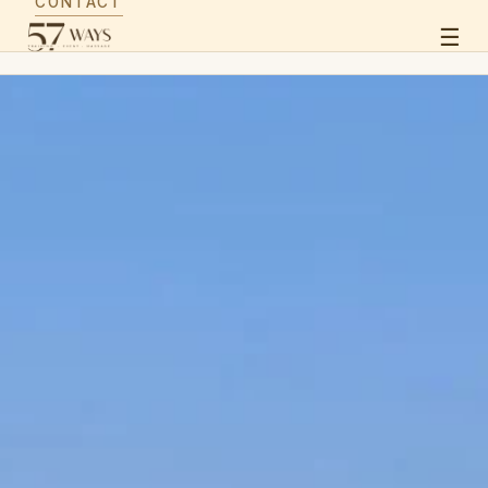
CONTACT
☰